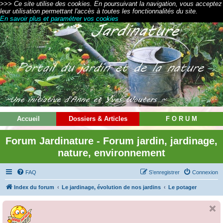
>>> Ce site utilise des cookies. En poursuivant la navigation, vous acceptez
leur utilisation permettant l'accès à toutes les fonctionnalités du site.
En savoir plus et paramétrer vos cookies
Accueil
Dossiers & Articles
F O R U M
Forum Jardinature - Forum jardin, jardinage,
nature, environnement
FAQ
S’enregistrer
Connexion
Index du forum
Le jardinage, évolution de nos jardins
Le potager