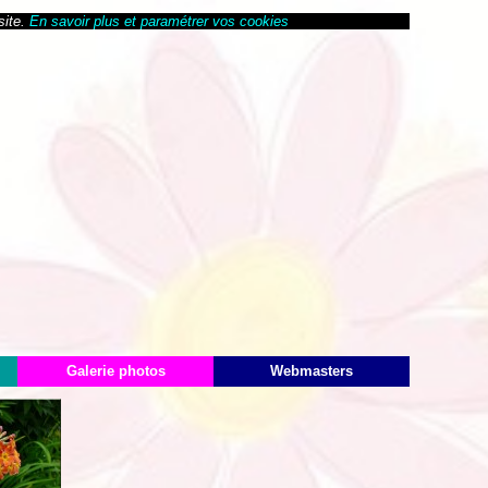
site.
En savoir plus et paramétrer vos cookies
Galerie photos
Webmasters