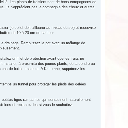
leillé. Les plants de fraisiers sont de bons compagnons de
ntre, ils n'apprécient pas la compagnie des choux et autres
ier (le collet doit affleurer au niveau du sol) et recouvrez
s buttes de 10 à 20 cm de hauteur.
ter le drainage. Remplissez le pot avec un mélange de
copieusement.
tallez un filet de protection avant que les fruits ne
 installer, à proximité des jeunes plants, de la cendre ou
n cas de fortes chaleurs. A l'automne, supprimez les
intemps un tunnel pour protéger les pieds des gelées
, petites tiges rampantes qui s'enracinent naturellement
tolons et replantez-les si vous le souhaitez.