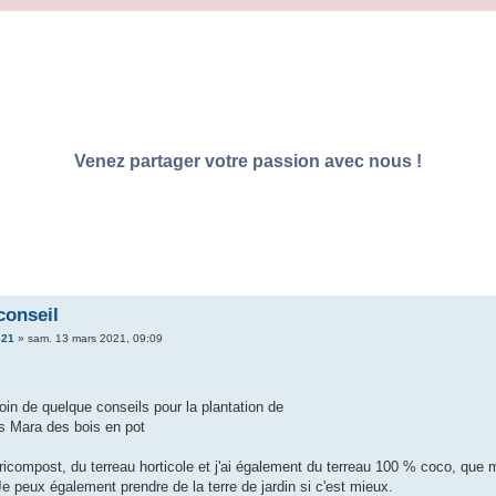
Venez partager votre passion avec nous !
conseil
21
»
sam. 13 mars 2021, 09:09
oin de quelque conseils pour la plantation de
rs Mara des bois en pot
ricompost, du terreau horticole et j'ai également du terreau 100 % coco, que
Je peux également prendre de la terre de jardin si c'est mieux.