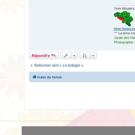
Yves Wouters
https://www.m
°°° La terre n
Jardin des Ha
Photographie
Répondre
Retourner vers « Le potager »
Index du forum