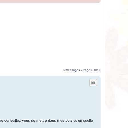
6 messages • Page
1
sur
1
 me conseillez-vous de mettre dans mes pots et en quelle