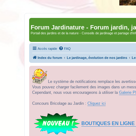
Forum Jardinature - Forum jardin, j
Portail des jardins et de la nature - Conseils de jardinage et partage d'i
Accès rapide
FAQ
Index du forum
Le jardinage, évolution de nos jardins
Le
Le système de notifications remplace les avertisse
Vous pouvez charger facilement des images dans un messag
Cependant, nous vous encourageons à utiliser la
Galerie P
Concours Bricolage au Jardin :
Cliquez ici
BOUTIQUES EN LIGNE