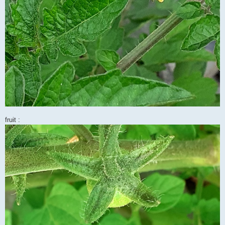
fruit :