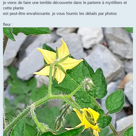
g
je viens de faire une terrible découverte dans le parterre à myrtilliers et
e
cette plante
est peut-être envahissante. je vous fournis les détails par photos
fleur :