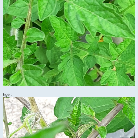
tige :