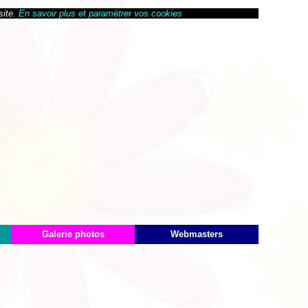
site.
En savoir plus et paramétrer vos cookies
Galerie photos
Webmasters