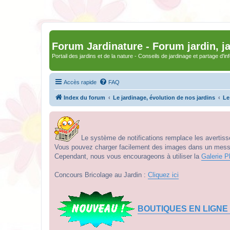
Forum Jardinature - Forum jardin, j
Portail des jardins et de la nature - Conseils de jardinage et partage d'i
Accès rapide
FAQ
Index du forum
Le jardinage, évolution de nos jardins
Le
Le système de notifications remplace les avertisse
Vous pouvez charger facilement des images dans un messag
Cependant, nous vous encourageons à utiliser la
Galerie P
Concours Bricolage au Jardin :
Cliquez ici
BOUTIQUES EN LIGNE