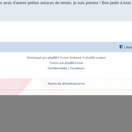
us avez d’autres petites astuces de terrain, je suis preneur ! Bon jardin à tous 
L’équ
Développé par
phpBB
® Forum Software © phpBB Limited
Traduit par
phpBB-fr.com
Confidentialité
|
Conditions
Tweets de @Jardinaturenet