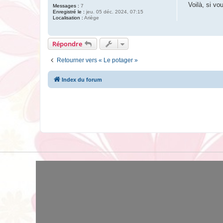
Voilà, si vo
Messages :
7
Enregistré le :
jeu. 05 déc. 2024, 07:15
Localisation :
Ariège
Répondre
Retourner vers « Le potager »
Index du forum