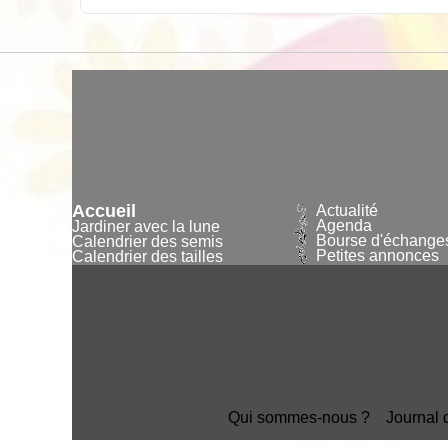
Accueil
Actualité
Agenda
Jardiner avec la lune
Bourse d'échange
Calendrier des semis
Petites annonces
Calendrier des tailles
Qui sommes-nous ?
Journal 