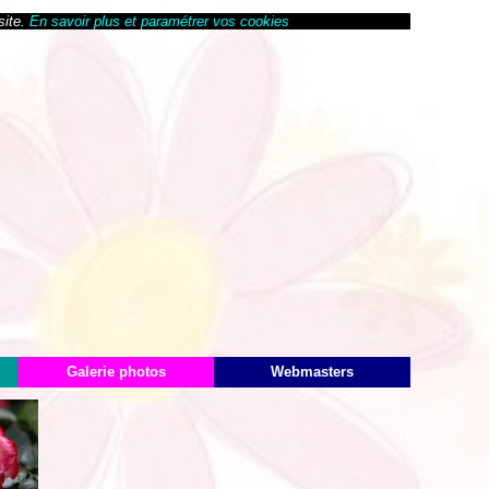
site.
En savoir plus et paramétrer vos cookies
Galerie photos
Webmasters