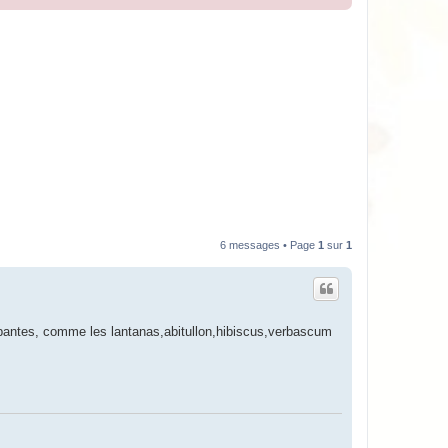
6 messages • Page
1
sur
1
mpantes, comme les lantanas,abitullon,hibiscus,verbascum