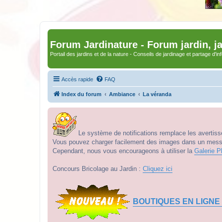
Forum Jardinature - Forum jardin, j
Portail des jardins et de la nature - Conseils de jardinage et partage d'i
Accès rapide
FAQ
Index du forum
Ambiance
La véranda
Le système de notifications remplace les avertisse
Vous pouvez charger facilement des images dans un messag
Cependant, nous vous encourageons à utiliser la
Galerie P
Concours Bricolage au Jardin :
Cliquez ici
BOUTIQUES EN LIGNE