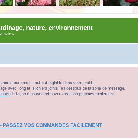
ardinage, nature, environnement
nformations
ments par email. Tout est réglable dans votre profil.
e avec l'onglet "Fichiers joints" en dessous de la zone de message.
hotos
de façon à pouvoir retrouver vos photographies facilement.
 - PASSEZ VOS COMMANDES FACILEMENT