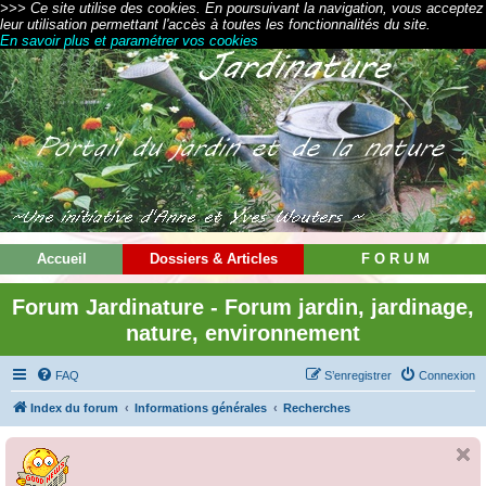
>>> Ce site utilise des cookies. En poursuivant la navigation, vous acceptez
leur utilisation permettant l'accès à toutes les fonctionnalités du site.
En savoir plus et paramétrer vos cookies
Accueil
Dossiers & Articles
F O R U M
Forum Jardinature - Forum jardin, jardinage,
nature, environnement
FAQ
S’enregistrer
Connexion
Index du forum
Informations générales
Recherches