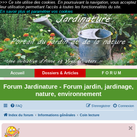
>>> Ce site utilise des cookies. En poursuivant la navigation, vous acceptez
leur utilisation permettant l'accès à toutes les fonctionnalités du site.
En savoir plus et paramétrer vos cookies
Accueil
Dossiers & Articles
F O R U M
Forum Jardinature - Forum jardin, jardinage,
nature, environnement
FAQ
S’enregistrer
Connexion
Index du forum
Informations générales
Coin lecture