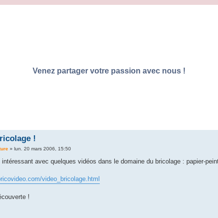
Venez partager votre passion avec nous !
ricolage !
ture
»
lun. 20 mars 2006, 15:50
n intéressant avec quelques vidéos dans le domaine du bricolage : papier-peint, 
bricovideo.com/video_bricolage.html
couverte !