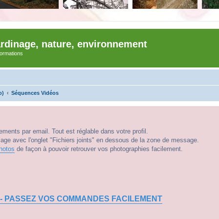
ardinage, nature, environnement
nformations
o)
Séquences Vidéos
ments par email. Tout est réglable dans votre profil.
e avec l'onglet "Fichiers joints" en dessous de la zone de message.
hotos
de façon à pouvoir retrouver vos photographies facilement.
 - PASSEZ VOS COMMANDES FACILEMENT