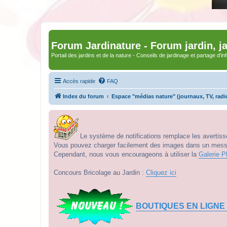
Forum Jardinature - Forum jardin, j
Portail des jardins et de la nature - Conseils de jardinage et partage d'i
Accès rapide
FAQ
Index du forum
Espace "médias nature" (journaux, TV, radi
Le système de notifications remplace les avertisse
Vous pouvez charger facilement des images dans un messag
Cependant, nous vous encourageons à utiliser la
Galerie P
Concours Bricolage au Jardin :
Cliquez ici
BOUTIQUES EN LIGNE