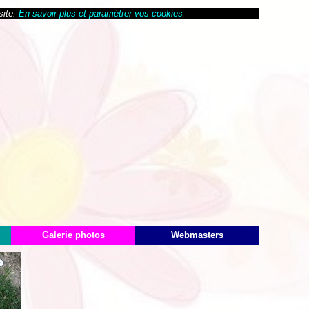
site.
En savoir plus et paramétrer vos cookies
Galerie photos
Webmasters