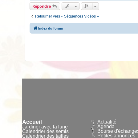
Répondre
Retourner vers « Séquences Vidéos »
Index du forum
Accueil
Actualité
Agenda
Jardiner avec la lune
Bourse d'échange
Calendrier des semis
Petites annonces
Calendrier des tailles