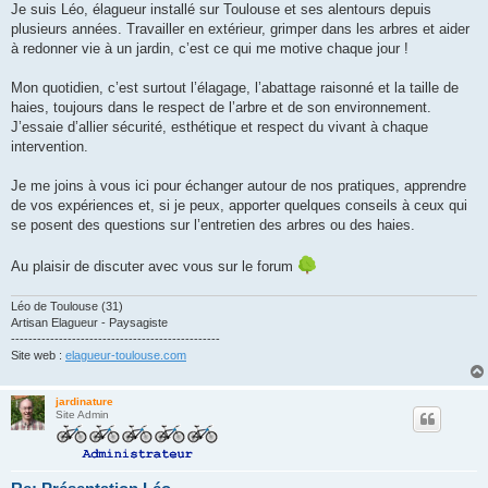
g
Je suis Léo, élagueur installé sur Toulouse et ses alentours depuis
e
plusieurs années. Travailler en extérieur, grimper dans les arbres et aider
à redonner vie à un jardin, c’est ce qui me motive chaque jour !
Mon quotidien, c’est surtout l’élagage, l’abattage raisonné et la taille de
haies, toujours dans le respect de l’arbre et de son environnement.
J’essaie d’allier sécurité, esthétique et respect du vivant à chaque
intervention.
Je me joins à vous ici pour échanger autour de nos pratiques, apprendre
de vos expériences et, si je peux, apporter quelques conseils à ceux qui
se posent des questions sur l’entretien des arbres ou des haies.
Au plaisir de discuter avec vous sur le forum
Léo de Toulouse (31)
Artisan Elagueur - Paysagiste
------------------------------------------------
Site web :
elagueur-toulouse.com
jardinature
Site Admin