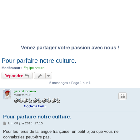
Venez partager votre passion avec nous !
Pour parfaire notre culture.
Modérateur :
Equipe nature
Répondre
5 messages • Page
1
sur
1
gerard lorriaux
Modérateur
Pour parfaire notre culture.
M
lun. 08 juin 2015, 17:15
e
s
Pour les férus de la langue française, un petit bijou que vous ne
s
connaissiez peut-être pas.
a