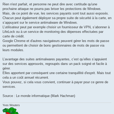
Rien n'est parfait, et personne ne peut dire avec certitude qu'une
prochaine attaque ne pourra pas briser les protections de Windows.
Mais, de ce point de vue, les services payants sont tout aussi exposés.
Chacun peut également déployer sa propre suite de sécurité à la carte, en
s’appuyant sur le service antimalware de Windows.
L’utilisateur peut par exemple choisir un fournisseur de VPN, s’abonner à
LifeLock ou à un service de monitoring des dépenses effectuées par
carte de crédit.
Google Chrome et d'autres navigateurs peuvent gérer les mots de passe
ou permettent de choisir de bons gestionnaires de mots de passe via
leurs modules.
L’avantage des suites antimalwares payantes, c’est qu’elles s’appuient
sur des services approuvés, regroupés dans un pack soigné et facile à
gérer.
Elles apportent par conséquent une certaine tranquillité d'esprit. Mais tout
cela a un coût annuel récurrent.
Vous pouvez, si cela vous convient, continuer à payer pour ce genre de
services.
Source : Le monde informatique (Mark Hachman)
Yves Wouters