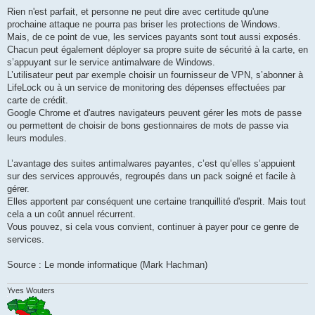
Rien n'est parfait, et personne ne peut dire avec certitude qu'une
prochaine attaque ne pourra pas briser les protections de Windows.
Mais, de ce point de vue, les services payants sont tout aussi exposés.
Chacun peut également déployer sa propre suite de sécurité à la carte, en
s’appuyant sur le service antimalware de Windows.
L’utilisateur peut par exemple choisir un fournisseur de VPN, s’abonner à
LifeLock ou à un service de monitoring des dépenses effectuées par
carte de crédit.
Google Chrome et d'autres navigateurs peuvent gérer les mots de passe
ou permettent de choisir de bons gestionnaires de mots de passe via
leurs modules.
L’avantage des suites antimalwares payantes, c’est qu’elles s’appuient
sur des services approuvés, regroupés dans un pack soigné et facile à
gérer.
Elles apportent par conséquent une certaine tranquillité d'esprit. Mais tout
cela a un coût annuel récurrent.
Vous pouvez, si cela vous convient, continuer à payer pour ce genre de
services.
Source : Le monde informatique (Mark Hachman)
Yves Wouters