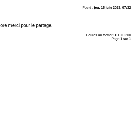
Posté :
jeu. 15 juin 2023, 07:32
ncore merci pour le partage.
Heures au format
UTC+02:00
Page
1
sur
1