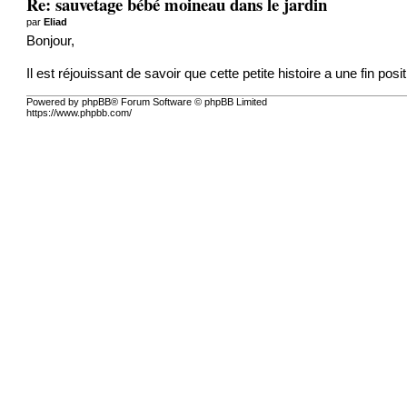
Re: sauvetage bébé moineau dans le jardin
par
Eliad
Bonjour,
Il est réjouissant de savoir que cette petite histoire a une fin po
Powered by phpBB® Forum Software © phpBB Limited
https://www.phpbb.com/