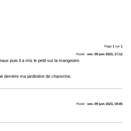
Page
1
sur
1
Posté :
ven. 09 juin 2023, 17:12
eaux puis il a mis le petit sur la mangeoire.
hé derrière ma jardinière de chanvrine.
Posté :
ven. 09 juin 2023, 19:05