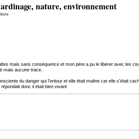
jardinage, nature, environnement
ations
es pattes mais sans conséquence et mon père a pu le libérer avec les cis
caché mais aucune trace.
sciente du danger qui l'entour et elle était maline car elle s'était cac
 répondait donc il était bien vivant