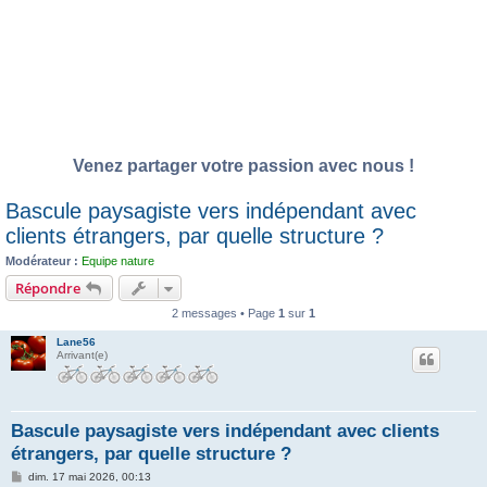
Venez partager votre passion avec nous !
Bascule paysagiste vers indépendant avec
clients étrangers, par quelle structure ?
Modérateur :
Equipe nature
Répondre
2 messages • Page
1
sur
1
Lane56
Arrivant(e)
Bascule paysagiste vers indépendant avec clients
étrangers, par quelle structure ?
M
dim. 17 mai 2026, 00:13