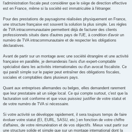
l'administration fiscale peut considérer que le siège de direction effective
est en France, même si la société est immatriculée à l'étranger.
Pour des prestations de paysagisme réalisées physiquement en France,
une structure française est souvent la solution la plus simple. Les règles
de TVA intracommunautaire permettent déjà de facturer des clients
professionnels situés dans d'autres pays de l'UE, à condition d'avoir un
numéro de TVA intracommunautaire et de respecter les obligations
déclaratives.
Avant de partir sur un montage avec une société étrangère et une activité
française en parallèle, je demanderais l'avis d'un expert-comptable
spécialisé dans les activités internationales ou d'un avocat fiscaliste. Ce
qui paraît simple sur le papier peut entraîner des obligations fiscales,
sociales et comptables dans plusieurs pays.
Quant aux entreprises allemandes ou belges, elles demandent rarement
que leur prestataire ait un siège local. Ce qui compte surtout, c'est que la
facturation soit conforme et que vous puissiez justifier de votre statut et
de votre numéro de TVA si nécessaire.
Si votre activité se développe rapidement, il sera toujours temps de faire
évoluer votre statut (EI, EURL, SASU, etc.) en fonction de votre chiffre
d'affaires, de votre rémunération et de vos objectifs. Mieux vaut partir sur
une structure solide et simple que sur un montage international dont la