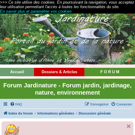
>>> Ce site utilise des cookies. En poursuivant la navigation, vous acceptez
leur utilisation permettant l'accès à toutes les fonctionnalités du site.
En savoir plus et paramétrer vos cookies
Accueil
Dossiers & Articles
F O R U M
Forum Jardinature - Forum jardin, jardinage,
nature, environnement
FAQ
S’enregistrer
Connexion
Index du forum
Informations générales
Discussion générale