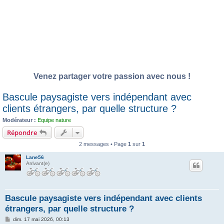
Venez partager votre passion avec nous !
Bascule paysagiste vers indépendant avec
clients étrangers, par quelle structure ?
Modérateur :
Equipe nature
Répondre
2 messages • Page
1
sur
1
Lane56
Arrivant(e)
Bascule paysagiste vers indépendant avec clients
étrangers, par quelle structure ?
M
dim. 17 mai 2026, 00:13