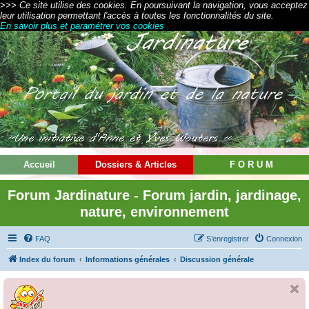
>>> Ce site utilise des cookies. En poursuivant la navigation, vous acceptez
leur utilisation permettant l'accès à toutes les fonctionnalités du site.
En savoir plus et paramétrer vos cookies
Accueil
Dossiers & Articles
F O R U M
Forum Jardinature - Forum jardin, jardinage,
nature, environnement
FAQ
S’enregistrer
Connexion
Index du forum
Informations générales
Discussion générale