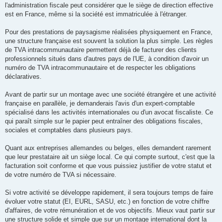
l'administration fiscale peut considérer que le siège de direction effective
est en France, même si la société est immatriculée à l'étranger.
Pour des prestations de paysagisme réalisées physiquement en France,
une structure française est souvent la solution la plus simple. Les règles
de TVA intracommunautaire permettent déjà de facturer des clients
professionnels situés dans d'autres pays de l'UE, à condition d'avoir un
numéro de TVA intracommunautaire et de respecter les obligations
déclaratives.
Avant de partir sur un montage avec une société étrangère et une activité
française en parallèle, je demanderais l'avis d'un expert-comptable
spécialisé dans les activités internationales ou d'un avocat fiscaliste. Ce
qui paraît simple sur le papier peut entraîner des obligations fiscales,
sociales et comptables dans plusieurs pays.
Quant aux entreprises allemandes ou belges, elles demandent rarement
que leur prestataire ait un siège local. Ce qui compte surtout, c'est que la
facturation soit conforme et que vous puissiez justifier de votre statut et
de votre numéro de TVA si nécessaire.
Si votre activité se développe rapidement, il sera toujours temps de faire
évoluer votre statut (EI, EURL, SASU, etc.) en fonction de votre chiffre
d'affaires, de votre rémunération et de vos objectifs. Mieux vaut partir sur
une structure solide et simple que sur un montage international dont la