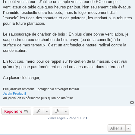
Le petit ventilateur : J'utilise un simple ventilateur de PC ou un petit
ventilateur de table quelques heures par jour. Non seulement cela évacue
l'humidité résiduelle entre les pots, mais le léger mouvement d'air
"muscle" les tiges des tomates et des poivrons, les rendant plus robustes
pour la future plantation.
Le saupoudrage de charbon de bois : En plus d'une bonne ventilation, je
saupoudre un peu de charbon de bois broyé (ou de la cannelle) à la
surface de mes terreaux. C'est un antifongique naturel radical contre la
condensation.
En tout cas, merci pour ce rappel sur l'entretien de la maison, c'est vrai
qu'on n'y pense pas forcément quand on a les mains dans le terreau !
Au plaisir d'échanger,
Eric jardinier amateur – potager bio et verger familial
Jardin Productif
Au jardin, on expérimente plus qu’on ne maîtrise.
Répondre
2 messages • Page
1
sur
1
Aller à