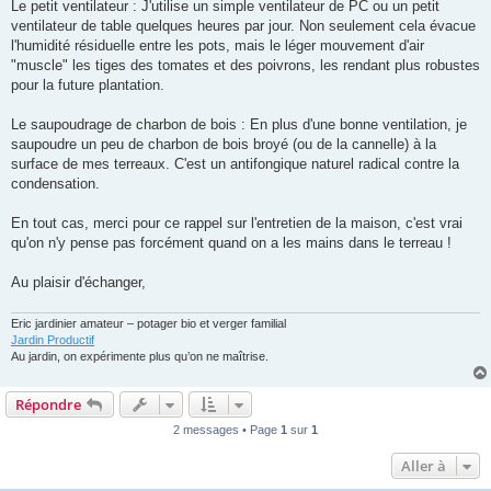
Le petit ventilateur : J'utilise un simple ventilateur de PC ou un petit
ventilateur de table quelques heures par jour. Non seulement cela évacue
l'humidité résiduelle entre les pots, mais le léger mouvement d'air
"muscle" les tiges des tomates et des poivrons, les rendant plus robustes
pour la future plantation.
Le saupoudrage de charbon de bois : En plus d'une bonne ventilation, je
saupoudre un peu de charbon de bois broyé (ou de la cannelle) à la
surface de mes terreaux. C'est un antifongique naturel radical contre la
condensation.
En tout cas, merci pour ce rappel sur l'entretien de la maison, c'est vrai
qu'on n'y pense pas forcément quand on a les mains dans le terreau !
Au plaisir d'échanger,
Eric jardinier amateur – potager bio et verger familial
Jardin Productif
Au jardin, on expérimente plus qu’on ne maîtrise.
Répondre
2 messages • Page
1
sur
1
Aller à