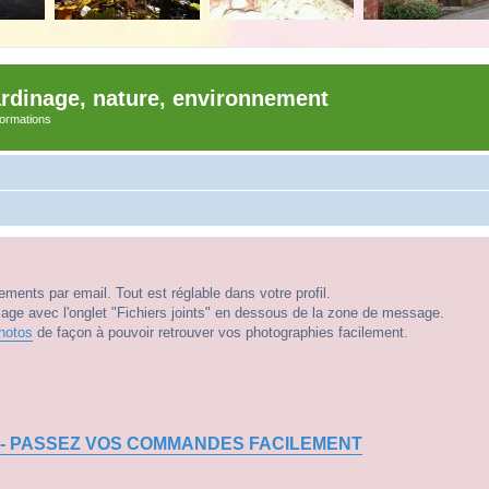
ardinage, nature, environnement
nformations
ments par email. Tout est réglable dans votre profil.
e avec l'onglet "Fichiers joints" en dessous de la zone de message.
hotos
de façon à pouvoir retrouver vos photographies facilement.
 - PASSEZ VOS COMMANDES FACILEMENT