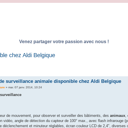
Venez partager votre passion avec nous !
ble chez Aldi Belgique
e surveillance animale disponible chez Aldi Belgique
ture
»
mar. 07 janv. 2014, 10:24
surveillance
eur de mouvement, pour observer et surveiller des bâtiments, des
animaux
,
on vidéo, angle de détection du capteur de 100° max., avec flash infrarouge 
de déclenchement et minuteur réglables, écran couleur LCD de 2,4", diverses 