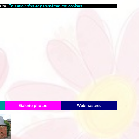
site.
En savoir plus et paramétrer vos cookies
Galerie photos
Webmasters