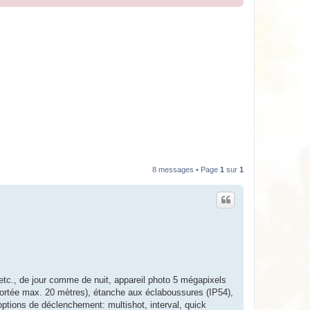
8 messages • Page
1
sur
1
 etc., de jour comme de nuit, appareil photo 5 mégapixels
(portée max. 20 mètres), étanche aux éclaboussures (IP54),
options de déclenchement: multishot, interval, quick