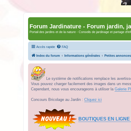
Forum Jardinature - Forum jardin, j
Portail des jardins et de la nature - Conseils de jardinage et partage d'i
Accès rapide
FAQ
Index du forum
Informations générales
Petites annonces
Le système de notifications remplace les avertisse
Vous pouvez charger facilement des images dans un messag
Cependant, nous vous encourageons à utiliser la
Galerie P
Concours Bricolage au Jardin :
Cliquez ici
BOUTIQUES EN LIGNE