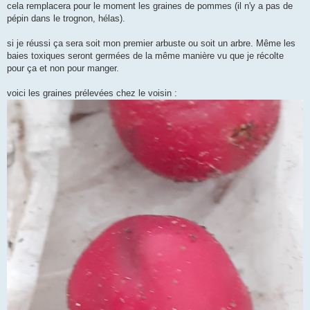
g
cela remplacera pour le moment les graines de pommes (il n'y a pas de
e
pépin dans le trognon, hélas).
si je réussi ça sera soit mon premier arbuste ou soit un arbre. Même les
baies toxiques seront germées de la même manière vu que je récolte
pour ça et non pour manger.
voici les graines prélevées chez le voisin :