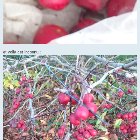
et voilà cet inconnu :