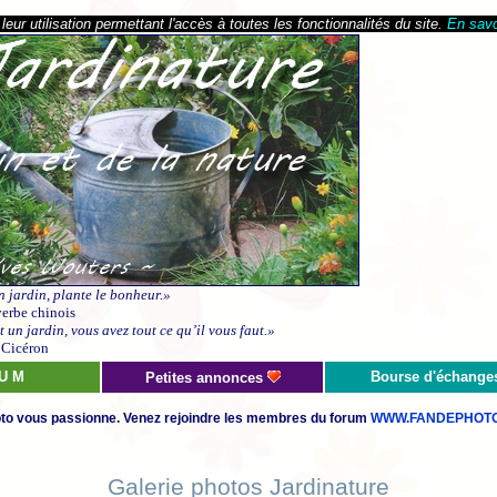
eur utilisation permettant l'accès à toutes les fonctionnalités du site.
En savo
n jardin, plante le bonheur.»
erbe chinois
 un jardin, vous avez tout ce qu’il vous faut.»
Cicéron
 U M
Bourse d'échange
Petites annonces
to vous passionne. Venez rejoindre les membres du forum
WWW.FANDEPHOTO
Galerie photos Jardinature