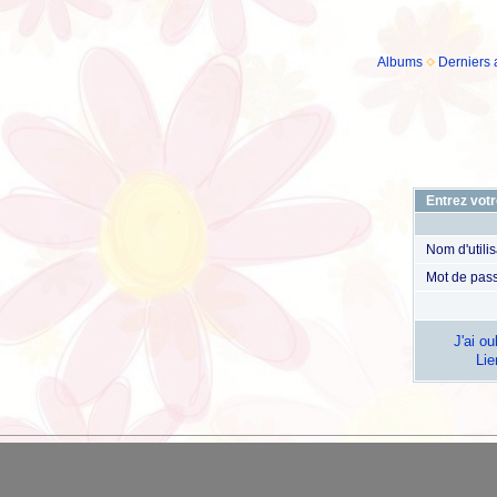
Albums
Derniers 
Entrez votr
Nom d'utili
Mot de pas
J'ai o
Lie