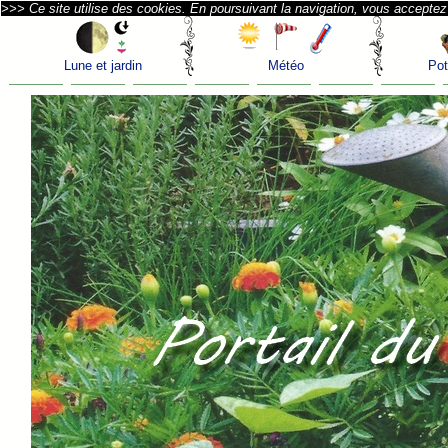
>>> Ce site utilise des cookies. En poursuivant la navigation, vous acceptez l
Lune et jardin
Météo
Pot