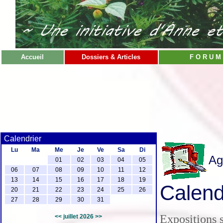
Accueil
Dossiers & Articles
F O R U M
Calendrier
Lu
Ma
Me
Je
Ve
Sa
Di
Ag
01
02
03
04
05
06
07
08
09
10
11
12
13
14
15
16
17
18
19
Calendr
20
21
22
23
24
25
26
27
28
29
30
31
Expositions s
<<
juillet 2026
>>