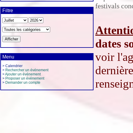
festivals co
Filtre
Attenti
dates s
voir l'
Menu
> Calendrier
dernière
>
Rechercher un événement
>
Ajouter un événement
>
Proposer un événement
renseign
>
Demander un compte