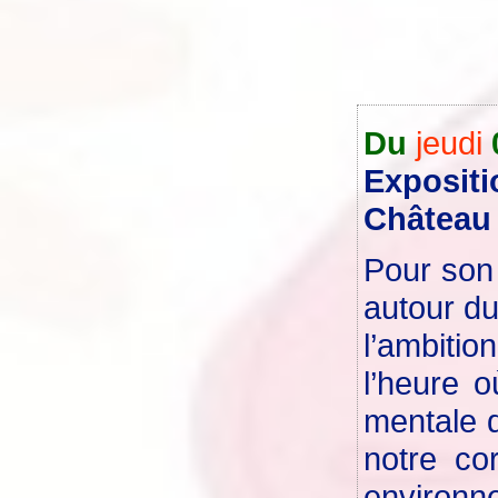
Du
jeudi
Expositi
Château 
Pour son 
autour du
l’ambiti
l’heure 
mentale d
notre co
environn