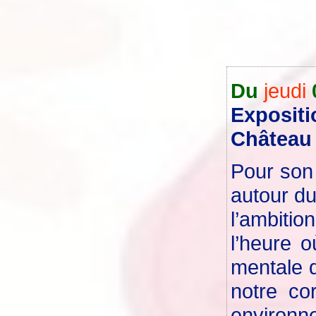
Du
jeudi
Expositi
Château 
Pour son 
autour du
l’ambiti
l’heure 
mentale d
notre co
environn