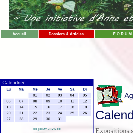
Accueil
Dossiers & Articles
F O R U M
Calendrier
Lu
Ma
Me
Je
Ve
Sa
Di
Ag
01
02
03
04
05
06
07
08
09
10
11
12
13
14
15
16
17
18
19
Calendr
20
21
22
23
24
25
26
27
28
29
30
31
Expositions s
<<
juillet 2026
>>