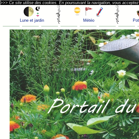
>>> Ce site utilise des cookies. En poursuivant la navigation, vous acceptez l
Lune et jardin
Météo
Pot