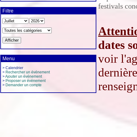
festivals co
Filtre
Attenti
dates s
voir l'
Menu
> Calendrier
dernière
>
Rechercher un événement
>
Ajouter un événement
>
Proposer un événement
renseign
>
Demander un compte