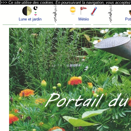
>>> Ce site utilise des cookies. En poursuivant la navigation, vous acceptez l
Lune et jardin
Météo
Pot