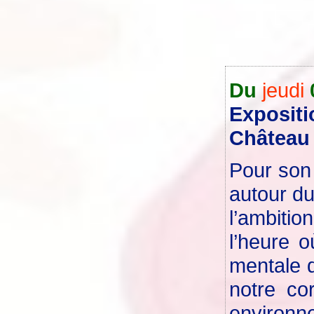
Du
jeudi
Expositi
Château 
Pour son 
autour du
l’ambiti
l’heure 
mentale d
notre co
environn