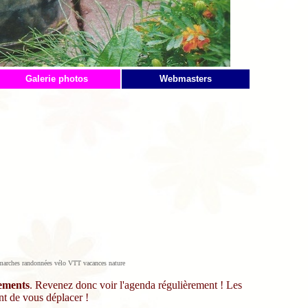
Galerie photos
Webmasters
rs marches randonnées vélo VTT vacances nature
gements
. Revenez donc voir l'agenda régulièrement ! Les
nt de vous déplacer !