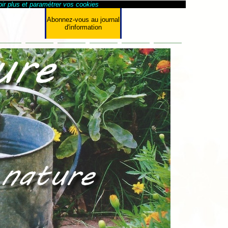
ir plus et paramétrer vos cookies
Abonnez-vous au journal
d'information