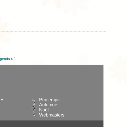
genda 4.3
les
Printemps
Automne
Noël
Webmasters