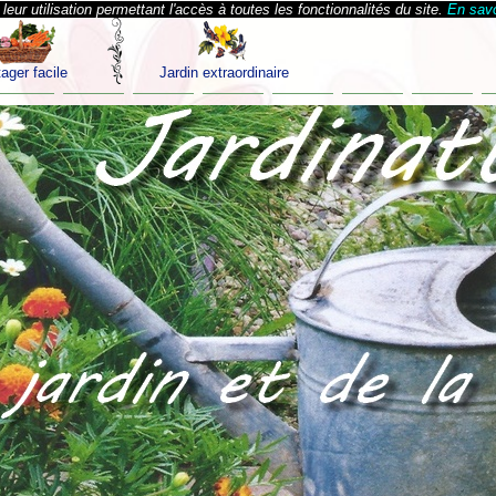
eur utilisation permettant l'accès à toutes les fonctionnalités du site.
En savo
ager facile
Jardin extraordinaire