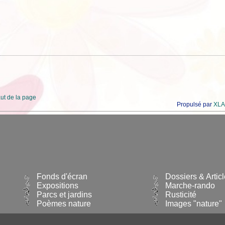
ut de la page
Propulsé par
XLA
Fonds d'écran
Dossiers & Artic
Expositions
Marche-rando
Parcs et jardins
Rusticité
Poèmes nature
Images "nature"