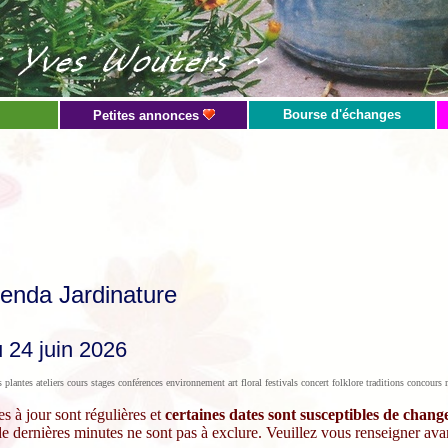
Bourse d'échanges
Petites annonces
enda Jardinature
 24 juin 2026
s plantes ateliers cours stages conférences environnement art floral festivals concert folklore traditions concou
s à jour sont régulières et
certaines dates sont susceptibles de chan
 dernières minutes ne sont pas à exclure. Veuillez vous renseigner ava