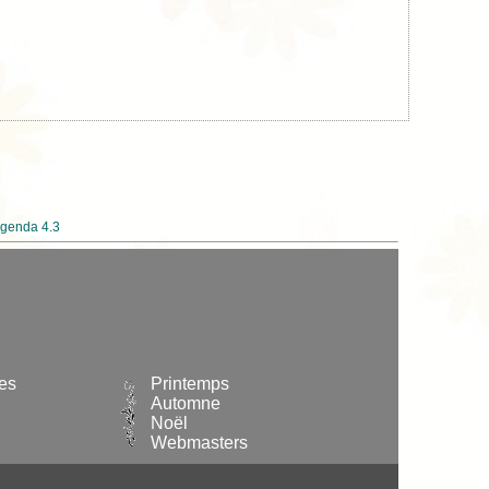
genda 4.3
les
Printemps
Automne
Noël
Webmasters