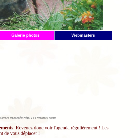
Galerie photos
Webmasters
rs marches randonnées vélo VTT vacances nature
gements
. Revenez donc voir l'agenda régulièrement ! Les
nt de vous déplacer !