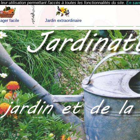
eur utilisation permettant l'accès à toutes les fonctionnalités du site.
En savo
ager facile
Jardin extraordinaire