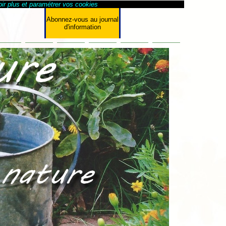
ir plus et paramétrer vos cookies
Abonnez-vous au journal
d'information