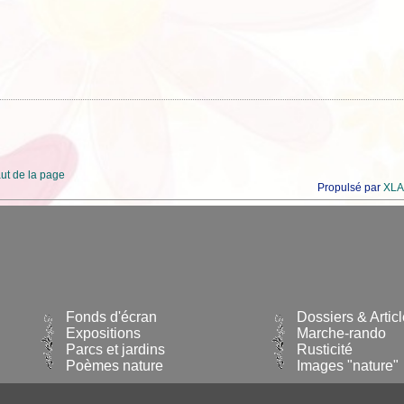
ut de la page
Propulsé par
XLA
Fonds d'écran
Dossiers & Artic
Expositions
Marche-rando
Parcs et jardins
Rusticité
Poèmes nature
Images "nature"