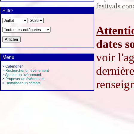
festivals co
Filtre
Attenti
dates s
voir l'
Menu
> Calendrier
dernière
>
Rechercher un événement
>
Ajouter un événement
>
Proposer un événement
renseign
>
Demander un compte