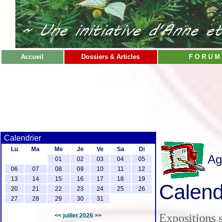
Accueil
Dossiers & Articles
F O R U M
Calendrier
Lu
Ma
Me
Je
Ve
Sa
Di
Ag
01
02
03
04
05
06
07
08
09
10
11
12
13
14
15
16
17
18
19
Calendr
20
21
22
23
24
25
26
27
28
29
30
31
Expositions s
<<
juillet 2026
>>