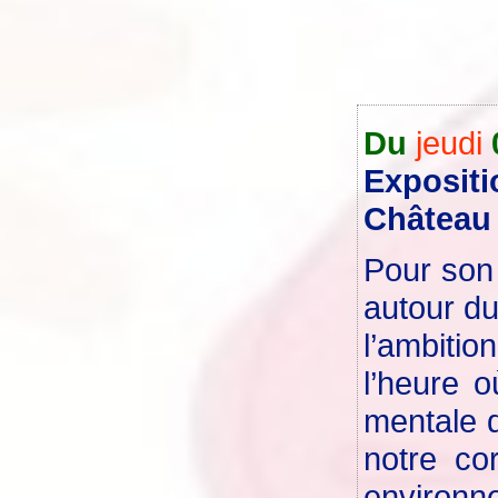
Du
jeudi
Expositi
Château 
Pour son 
autour du
l’ambiti
l’heure 
mentale d
notre co
environn