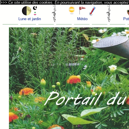
>>> Ce site utilise des cookies. En poursuivant la navigation, vous acceptez l
Lune et jardin
Météo
Pot