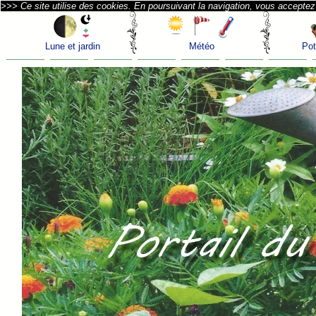
>>> Ce site utilise des cookies. En poursuivant la navigation, vous acceptez l
Lune et jardin
Météo
Pot