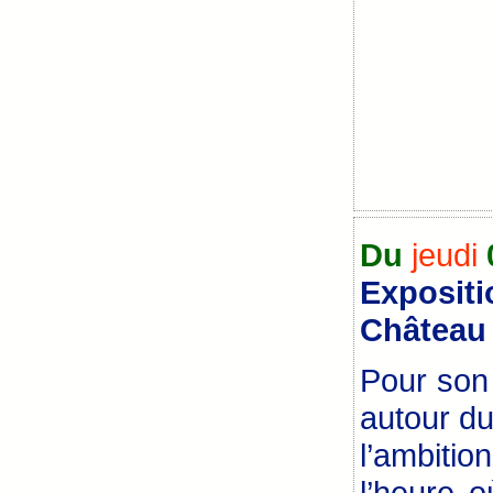
Du
jeudi
Expositi
Château 
Pour son 
autour du
l’ambiti
l’heure 