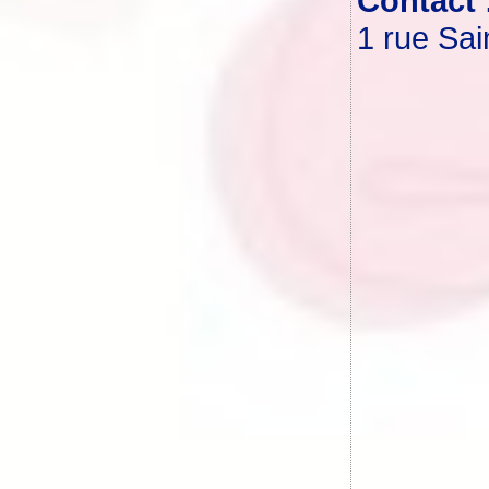
Contact 
1 rue Sai