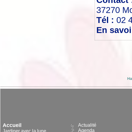
37270 Mon
Tél :
02 
En savoi
Ha
Accueil
Actualité
Agenda
Jardiner avec la lune