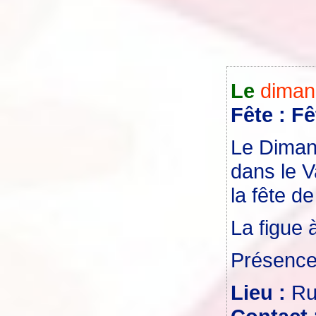
Le
diman
Fête : Fê
Le Dimanc
dans le V
la fête de
La figue 
Présence 
Lieu :
Ru