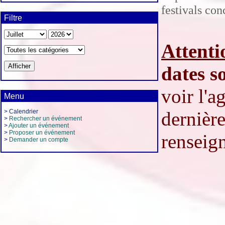
festivals co
Filtre
Attenti
dates s
voir l'
Menu
> Calendrier
dernière
>
Rechercher un événement
>
Ajouter un événement
>
Proposer un événement
renseign
>
Demander un compte