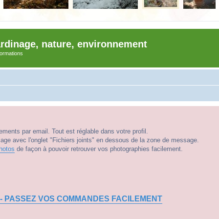
ardinage, nature, environnement
nformations
ments par email. Tout est réglable dans votre profil.
e avec l'onglet "Fichiers joints" en dessous de la zone de message.
hotos
de façon à pouvoir retrouver vos photographies facilement.
 - PASSEZ VOS COMMANDES FACILEMENT