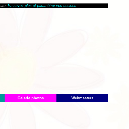
site.
En savoir plus et paramétrer vos cookies
Galerie photos
Webmasters