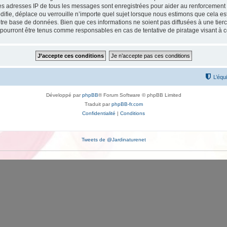
Les adresses IP de tous les messages sont enregistrées pour aider au renforcement
difie, déplace ou verrouille n’importe quel sujet lorsque nous estimons que cela e
tre base de données. Bien que ces informations ne soient pas diffusées à une tierc
 pourront être tenus comme responsables en cas de tentative de piratage visant à
L’équ
Développé par
phpBB
® Forum Software © phpBB Limited
Traduit par
phpBB-fr.com
Confidentialité
|
Conditions
Tweets de @Jardinaturenet