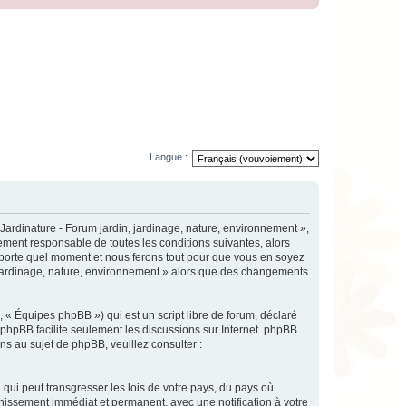
Langue :
Jardinature - Forum jardin, jardinage, nature, environnement »,
ement responsable de toutes les conditions suivantes, alors
importe quel moment et nous ferons tout pour que vous en soyez
n, jardinage, nature, environnement » alors que des changements
 « Équipes phpBB ») qui est un script libre de forum, déclaré
l phpBB facilite seulement les discussions sur Internet. phpBB
 au sujet de phpBB, veuillez consulter :
qui peut transgresser les lois de votre pays, du pays où
nnissement immédiat et permanent, avec une notification à votre