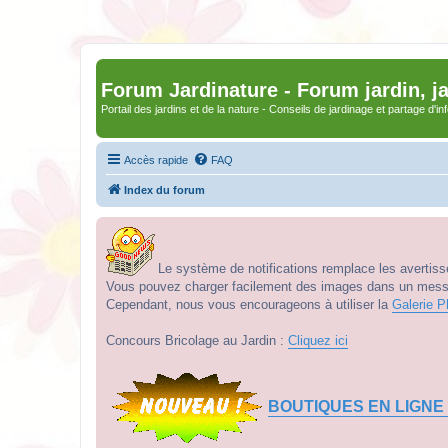
Forum Jardinature - Forum jardin, j
Portail des jardins et de la nature - Conseils de jardinage et partage d'i
Accès rapide
FAQ
Index du forum
Le système de notifications remplace les avertisse
Vous pouvez charger facilement des images dans un messag
Cependant, nous vous encourageons à utiliser la
Galerie P
Concours Bricolage au Jardin :
Cliquez ici
BOUTIQUES EN LIGNE