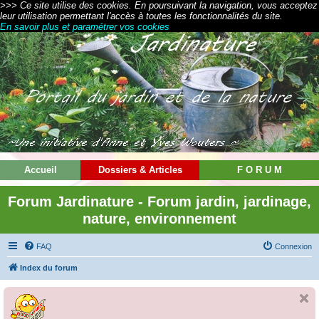
>>> Ce site utilise des cookies. En poursuivant la navigation, vous acceptez
leur utilisation permettant l'accès à toutes les fonctionnalités du site.
En savoir plus et paramétrer vos cookies
Accueil
Dossiers & Articles
F O R U M
Forum Jardinature - Forum jardin, jardinage,
nature, environnement
FAQ
Connexion
Index du forum