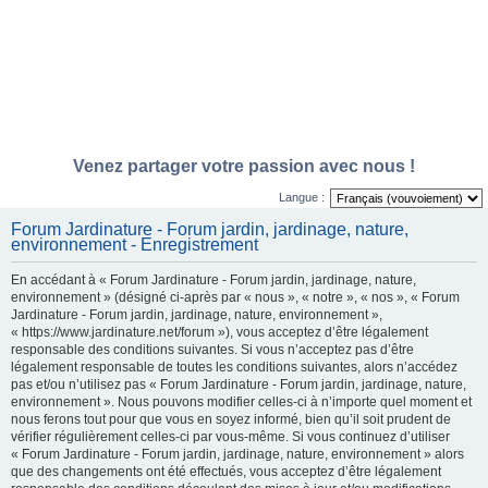
Venez partager votre passion avec nous !
Langue :
Forum Jardinature - Forum jardin, jardinage, nature,
environnement - Enregistrement
En accédant à « Forum Jardinature - Forum jardin, jardinage, nature,
environnement » (désigné ci-après par « nous », « notre », « nos », « Forum
Jardinature - Forum jardin, jardinage, nature, environnement »,
« https://www.jardinature.net/forum »), vous acceptez d’être légalement
responsable des conditions suivantes. Si vous n’acceptez pas d’être
légalement responsable de toutes les conditions suivantes, alors n’accédez
pas et/ou n’utilisez pas « Forum Jardinature - Forum jardin, jardinage, nature,
environnement ». Nous pouvons modifier celles-ci à n’importe quel moment et
nous ferons tout pour que vous en soyez informé, bien qu’il soit prudent de
vérifier régulièrement celles-ci par vous-même. Si vous continuez d’utiliser
« Forum Jardinature - Forum jardin, jardinage, nature, environnement » alors
que des changements ont été effectués, vous acceptez d’être légalement