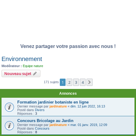
Venez partager votre passion avec nous !
Environnement
Modérateur :
Equipe nature
Nouveau sujet
1
2
3
4
Suivante
171 sujets
Annonces
Formation jardinier botaniste en ligne
Dernier message par
jardinature
«
dim. 12 juin 2022, 16:13
Posté dans
Divers
Réponses :
3
Concours Bricolage au Jardin
Dernier message par
jardinature
«
mar. 01 janv. 2019, 12:09
Posté dans
Concours
Réponses :
8