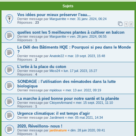
Sujets
Vos idées pour mieux préserver l'eau...
Dernier message par
Margueritte
«
mer. 31 janv. 2024, 06:24
Réponses :
23
1
2
quelles sont les 5 meilleures plantes à cultiver en balcon
Dernier message par
Margueritte
«
ven. 26 janv. 2024, 06:55
Réponses :
1
Le Défi des Bâtiments HQE : Pourquoi si peu dans le Monde
?
Dernier message par
Anatole22
«
mar. 19 sept. 2023, 15:48
Réponses :
2
L'ortie à la place du coton
Dernier message par
Mico24
«
lun. 17 juil. 2023, 15:27
Réponses :
4
SONDAGE : l'utilisation des nématodes dans la lutte
biologique
Dernier message par
mpidoux
«
mer. 13 avr. 2022, 09:19
La marche à pied bonne pour notre santé et la planète
Dernier message par
CitoyenArmand
«
mer. 15 sept. 2021, 11:10
Réponses :
1
Urgence climatique: il est temps d'agir
Dernier message par
Jardiment
«
mer. 05 mai 2021, 14:34
2020, Réveillons- nous !
Dernier message par
jardinature
«
dim. 28 juin 2020, 09:41
Réponses :
1