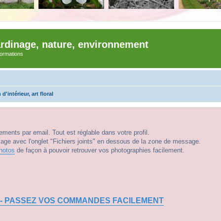
ardinage, nature, environnement
nformations
d'intérieur, art floral
ments par email. Tout est réglable dans votre profil.
e avec l'onglet "Fichiers joints" en dessous de la zone de message.
hotos
de façon à pouvoir retrouver vos photographies facilement.
 - PASSEZ VOS COMMANDES FACILEMENT