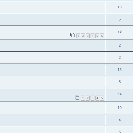
13
5
78
1
2
3
4
5
6
2
2
13
5
64
1
2
3
4
5
10
4
5