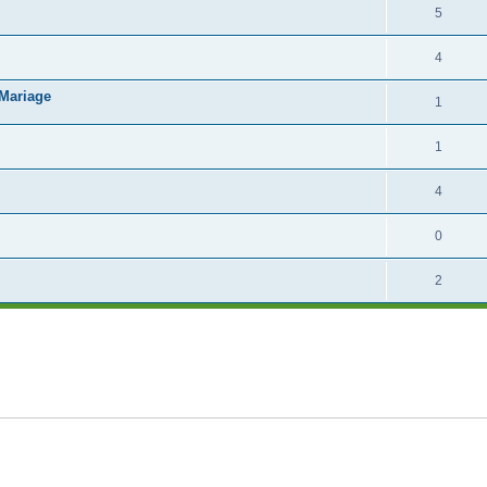
5
4
 Mariage
1
1
4
0
2