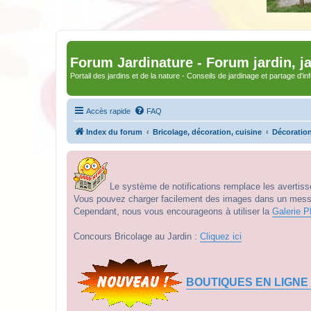
Forum Jardinature - Forum jardin, j
Portail des jardins et de la nature - Conseils de jardinage et partage d'i
Accès rapide
FAQ
Index du forum
Bricolage, décoration, cuisine
Décoration 
Le système de notifications remplace les avertisse
Vous pouvez charger facilement des images dans un messag
Cependant, nous vous encourageons à utiliser la
Galerie P
Concours Bricolage au Jardin :
Cliquez ici
BOUTIQUES EN LIGNE