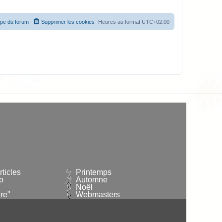
ipe du forum
Supprimer les cookies
Heures au format
UTC+02:00
ticles
Printemps
o
Automne
Noël
re"
Webmasters