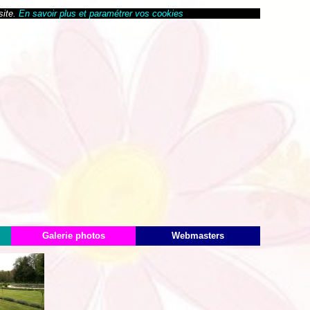
site.
En savoir plus et paramétrer vos cookies
Galerie photos
Webmasters