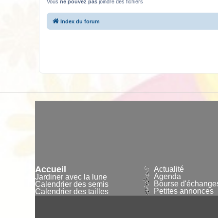
Vous
ne pouvez pas
joindre des fichiers
Index du forum
Accueil
Actualité
Agenda
Jardiner avec la lune
Bourse d'échange
Calendrier des semis
Petites annonces
Calendrier des tailles