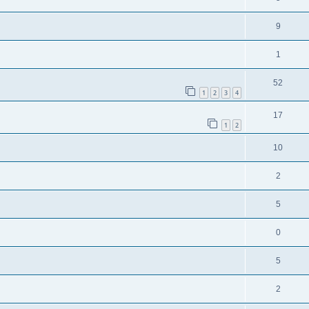
9
1
52
1
2
3
4
17
1
2
10
2
5
0
5
2