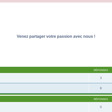
Venez partager votre passion avec nous !
RÉPONSES
3
8
RÉPONSES
0