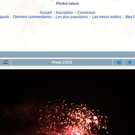
Photos nature
Accueil
Inscription
Connexion
ajouts
Derniers commentaires
Les plus populaires
Les mieux notées
Mes f
Photo 23/33