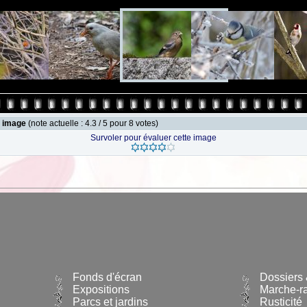
e image
(note actuelle : 4.3 / 5 pour 8 votes)
Survoler pour évaluer cette image
Fonds d'écran
Dossiers 
Expositions
Marche-r
Parcs et jardins
Rusticité