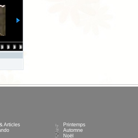
& Articles
Printemps
ando
Automne
Noël