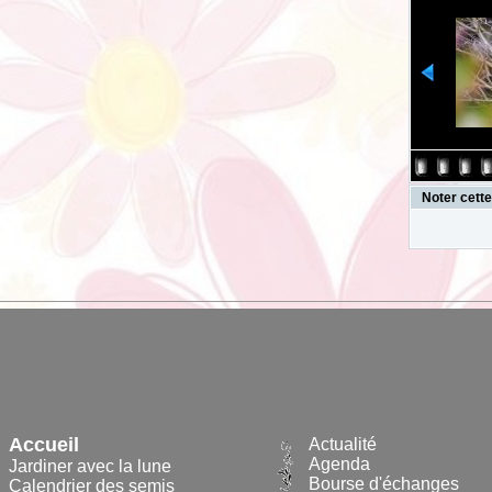
Noter cett
Accueil
Actualité
Agenda
Jardiner avec la lune
Bourse d'échanges
Calendrier des semis