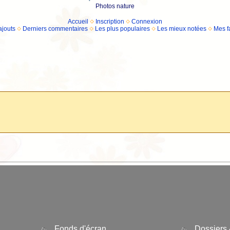
Photos nature
Accueil
Inscription
Connexion
ajouts
Derniers commentaires
Les plus populaires
Les mieux notées
Mes f
Fonds d'écran
Dossiers 