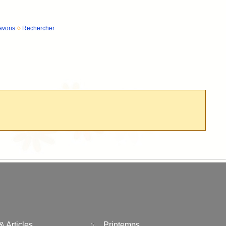
avoris
Rechercher
& Articles
Printemps