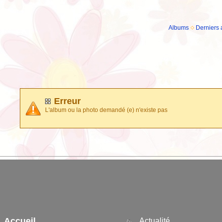
Albums
Derniers 
Erreur
L'album ou la photo demandé (e) n'existe pas
Accueil
Actualité