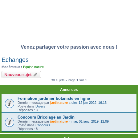
Venez partager votre passion avec nous !
Echanges
Modérateur :
Equipe nature
Nouveau sujet
30 sujets • Page
1
sur
1
Annonces
Formation jardinier botaniste en ligne
Dernier message par
jardinature
«
dim. 12 juin 2022, 16:13
Posté dans
Divers
Réponses :
3
Concours Bricolage au Jardin
Dernier message par
jardinature
«
mar. 01 janv. 2019, 12:09
Posté dans
Concours
Réponses :
8