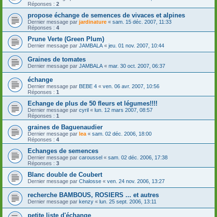
Réponses :
2
propose échange de semences de vivaces et alpines
Dernier message par
jardinature
«
sam. 15 déc. 2007, 11:33
Réponses :
4
Prune Verte (Green Plum)
Dernier message par
JAMBALA
«
jeu. 01 nov. 2007, 10:44
Graines de tomates
Dernier message par
JAMBALA
«
mar. 30 oct. 2007, 06:37
échange
Dernier message par
BEBE 4
«
ven. 06 avr. 2007, 10:56
Réponses :
1
Echange de plus de 50 fleurs et légumes!!!!
Dernier message par
cyril
«
lun. 12 mars 2007, 08:57
Réponses :
1
graines de Baguenaudier
Dernier message par
lea
«
sam. 02 déc. 2006, 18:00
Réponses :
4
Echanges de semences
Dernier message par
caroussel
«
sam. 02 déc. 2006, 17:38
Réponses :
3
Blanc double de Coubert
Dernier message par
Chalosse
«
ven. 24 nov. 2006, 13:27
recherche BAMBOUS, ROSIERS ... et autres
Dernier message par
kenzy
«
lun. 25 sept. 2006, 13:11
petite liste d'échange