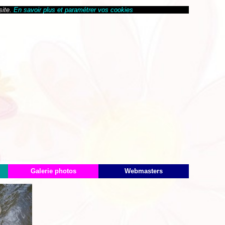
site.
En savoir plus et paramétrer vos cookies
Galerie photos
Webmasters