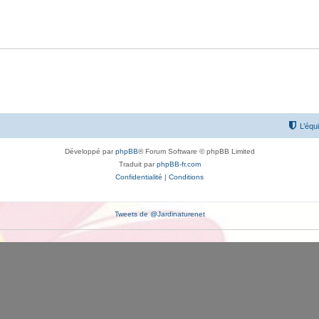
L’équ
Développé par
phpBB
® Forum Software © phpBB Limited
Traduit par
phpBB-fr.com
Confidentialité
|
Conditions
Tweets de @Jardinaturenet