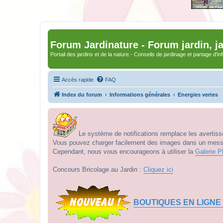
Forum Jardinature - Forum jardin, j
Portail des jardins et de la nature - Conseils de jardinage et partage d'i
Accès rapide
FAQ
Index du forum
Informations générales
Energies vertes
Le système de notifications remplace les avertisse
Vous pouvez charger facilement des images dans un messag
Cependant, nous vous encourageons à utiliser la
Galerie P
Concours Bricolage au Jardin :
Cliquez ici
BOUTIQUES EN LIGNE