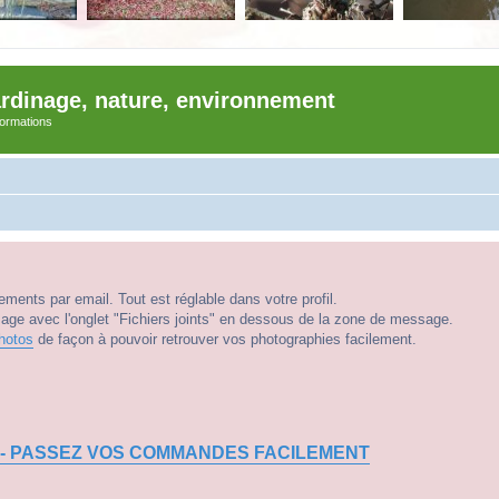
ardinage, nature, environnement
nformations
ments par email. Tout est réglable dans votre profil.
e avec l'onglet "Fichiers joints" en dessous de la zone de message.
hotos
de façon à pouvoir retrouver vos photographies facilement.
 - PASSEZ VOS COMMANDES FACILEMENT