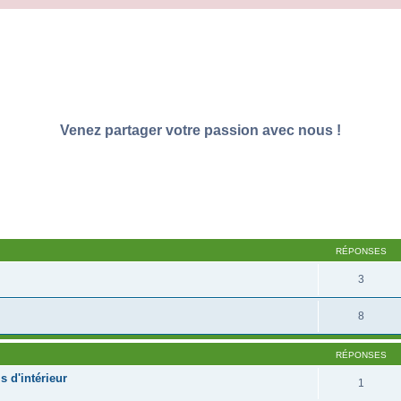
Venez partager votre passion avec nous !
RÉPONSES
3
8
RÉPONSES
s d'intérieur
1