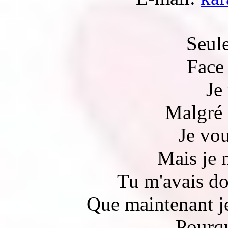
Seule
Face 
Je
Malgré 
Je vou
Mais je 
Tu m'avais do
Que maintenant je
Pourqu