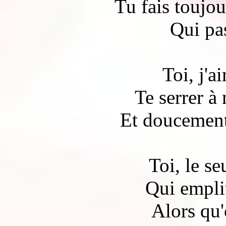
Tu fais toujou
Qui pas
Toi, j'a
Te serrer à
Et doucement
Toi, le s
Qui empli
Alors qu'