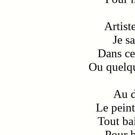
Artist
Je sa
Dans ce 
Ou quelqu
Au d
Le peint
Tout ba
Pour b