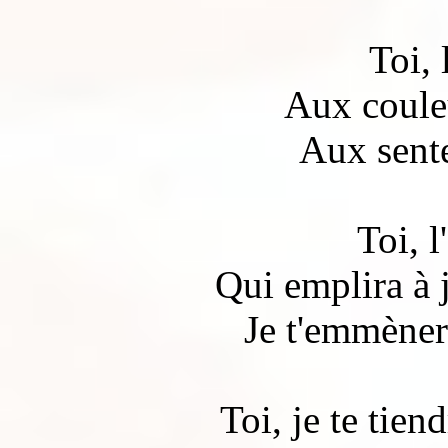
Toi, 
Aux couleu
Aux sent
Toi, 
Qui emplira à 
Je t'emmènera
Toi, je te tie