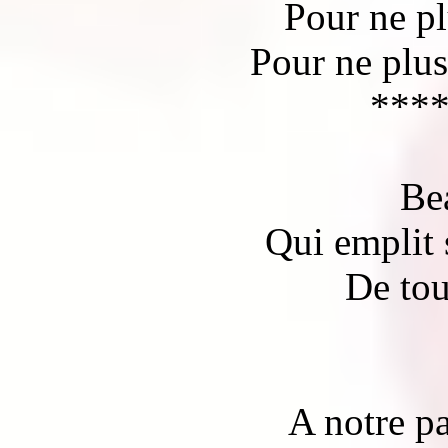
Pour ne pl
Pour ne plus
***
Bea
Qui emplit 
De tou
A notre p