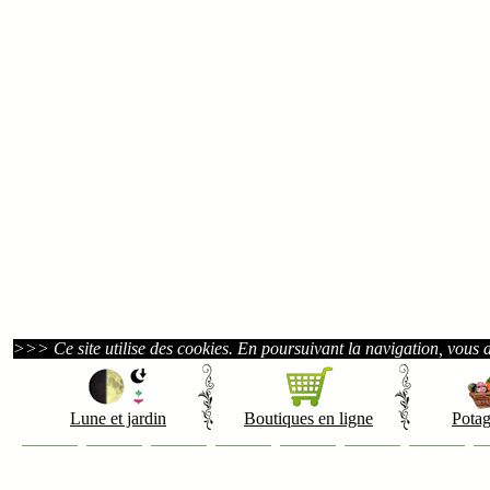
>>> Ce site utilise des cookies. En poursuivant la navigation, vous acc
Lune et jardin
Boutiques en ligne
Potag