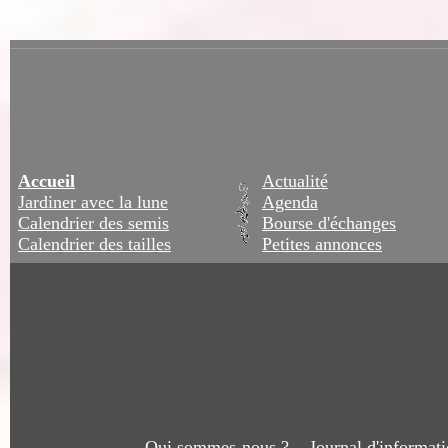
Accueil
Actualité
Jardiner avec la lune
Agenda
Calendrier des semis
Bourse d'échanges
Calendrier des tailles
Petites annonces
Qui sommes-nous ?
Journal d'informat