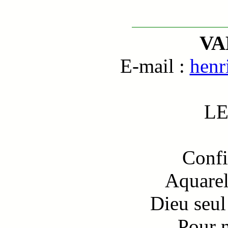
VA
E-mail :
henr
LE
Confi
Aquarel
Dieu seul 
Pour n