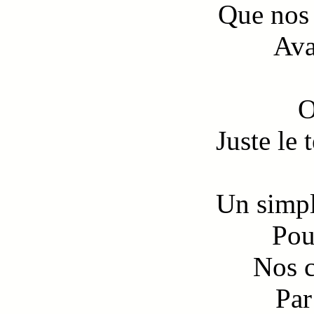
Que nos
Ava
O
Juste le 
Un simpl
Pou
Nos c
Par