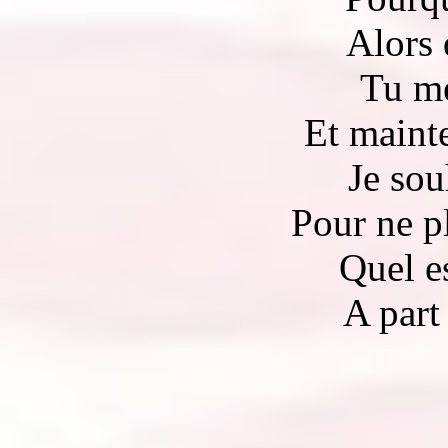
Alors 
Tu me
Et mainte
Je sou
Pour ne pl
Quel e
A part 